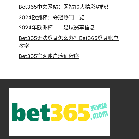
Bet365中文网站：网站10大精彩功能！
2024欧洲杯：夺冠热门一览
2024年欧洲杯——足球赛事信息
Bet365无法登录怎么办？Bet365登录账户
教学
Bet365官网账户验证程序