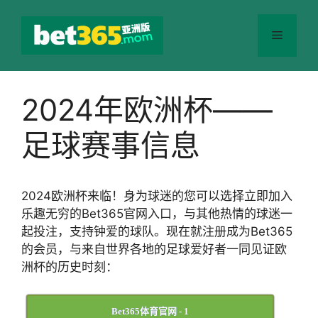
跳
至
菜
内
容
单
2024年欧洲杯——
足球赛事信息
2024欧洲杯来临！身为球迷的您可以选择立即加入
乐趣无穷的Bet365官网入口，与其他热情的球迷一
起投注，支持钟爱的球队。现在就注册成为Bet365
的会员，与来自世界各地的足球爱好者一同见证欧
洲杯的历史时刻：
Bet365体育官网 - 1