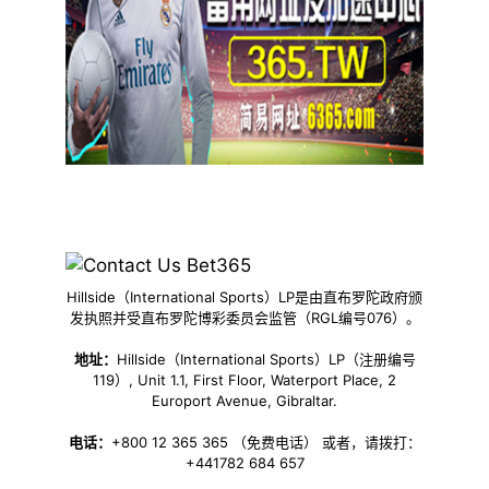
Hillside（International Sports）LP是由直布罗陀政府颁
发执照并受直布罗陀博彩委员会监管（RGL编号076）。
地址：
Hillside（International Sports）LP（注册编号
119）, Unit 1.1, First Floor, Waterport Place, 2
Europort Avenue, Gibraltar.
电话：
+800 12 365 365 （免费电话） 或者，请拨打：
+441782 684 657