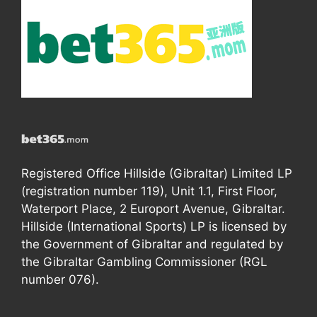
Registered Office Hillside (Gibraltar) Limited LP
(registration number 119), Unit 1.1, First Floor,
Waterport Place, 2 Europort Avenue, Gibraltar.
Hillside (International Sports) LP is licensed by
the Government of Gibraltar and regulated by
the Gibraltar Gambling Commissioner (RGL
number 076).