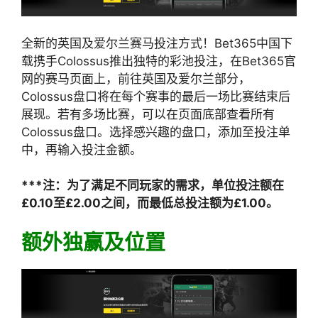
全新的英国及爱尔兰赛马投注方式！Bet365中国下
载携手Colossus推出独特的彩池投注，在Bet365官
网的赛马页面上，前往英国及爱尔兰部分，
Colossus盘口将在每个赛事的最后一场比赛结束后
展现。若有多场比赛，可以在页面底部查看所有
Colossus盘口。选择感兴趣的盘口，添加至投注单
中，再输入投注金额。
***注：为了满足不同玩家的需求，单位投注额在
£0.10至£2.00之间，而最低总投注额为£1.00。
额外独赢及位置