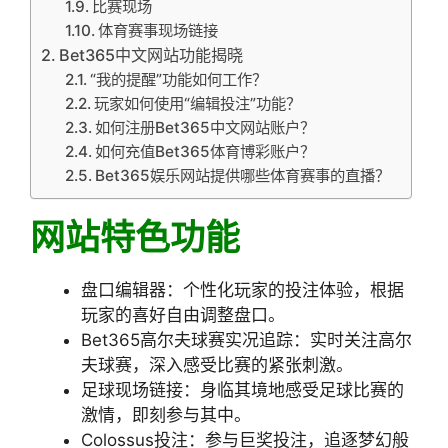
比赛现场
体育赛事现场链接
Bet365中文网站功能揭晓
“我的提醒”功能如何工作？
玩家如何使用“编辑投注”功能？
如何注册Bet365中文网站账户？
如何充值Bet365体育博彩账户？
Bet365娱乐网站提供哪些体育赛事的直播？
网站特色功能
盘口编辑器：个性化玩家的投注体验，根据
玩家的喜好自由调整盘口。
Bet365高尔夫球赛实况追踪：实时关注高尔
夫球赛，深入感受比赛的紧张刺激。
足球现场链接：身临其境地感受足球比赛的
激情，即刻参与其中。
Colossus投注：参与巨奖投注，追逐梦幻般