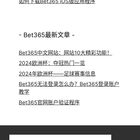
如何下载Bet365 iOS版应用程序
- Bet365最新文章 -
Bet365中文网站：网站10大精彩功能！
2024欧洲杯：夺冠热门一览
2024年欧洲杯——足球赛事信息
Bet365无法登录怎么办？Bet365登录账户
教学
Bet365官网账户验证程序