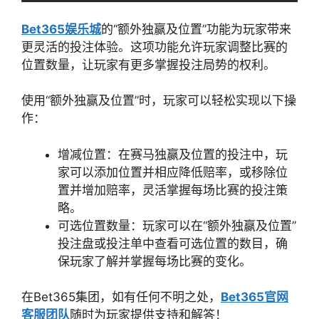
Bet365娱乐城
的“额外独赢及位置”功能为玩家带来
更灵活的投注体验。这项功能允许玩家调整比赛的
位置数量，让玩家有更多掌握投注局势的权利。
使用“额外独赢及位置”时，玩家可以轻松实现以下操
作：
增减位置：在赛马独赢及位置的投注中，玩
家可以添加位置并相应降低赔率，或移除位
置并增加赔率，灵活掌握每场比赛的投注策
略。
可选位置数量：玩家可以在“额外独赢及位置”
投注盘或投注单中查看可选位置的数目，确
保玩家了解并掌握每场比赛的变化。
在Bet365集团，如有任何不明之处，
Bet365官网
客服团队
随时为玩家提供支持和解答！