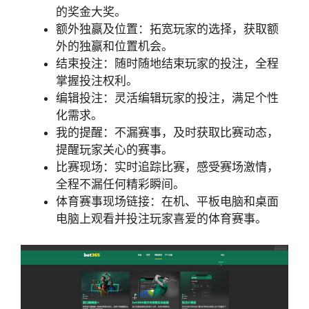
的奖金大奖。
额外独赢及位置：拓宽玩家的选择，获取额
外的独赢和位置机会。
结束投注：随时随地结束玩家的投注，全程
掌握投注权利。
编辑投注：灵活编辑玩家的投注，满足个性
化需求。
我的提醒：不漏赛事，及时获取比赛动态，
提醒玩家关心的赛事。
比赛现场：实时追踪比赛，感受赛场激情，
全程不漏任何精彩瞬间。
体育赛事现场链接：在机、平板电脑和桌面
电脑上观看并投注玩家喜爱的体育赛事。