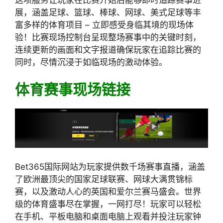
这项服务让玩家在比赛开始后能够即时追踪赛事进
展，涵盖足球、篮球、棒球、网球、美式足球等丰
富多样的体育项目 – 立即感受身临其境的现场体
验！比赛现场控制台呈现整场赛事中的关键时刻，
连续更新的画面和文字报道确保玩家在追踪比赛的
同时，尽情沉浸于如临现场的激动体验。
体育赛事现场链接
Bet365国际网站为玩家提供数千场赛事直播，涵盖
了欧洲最顶尖的国家足球联赛、网球大满贯锦标
赛，以及激动人心的英国和爱尔兰赛马盛会。世界
级的体育盛事尽在掌握，一网打尽！玩家可以轻松
在手机、平板电脑和桌面电脑上观看并投注玩家钟