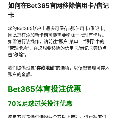
如何在Bet365官网移除信用卡/借记
卡
您的Bet365账户上最多可保存5张信用卡/借记卡，
因此您在添加新卡前可能需要移除一张现有卡片。
如需进行该操作，请前往“
账户
”菜单 – “
银行
”中的
“
管理卡片
”，在您想要移除的信用卡/借记卡旁边点
击“
移除
”。
我们提供设置“
存款限额
”的选项，以便您管理可存入
账户的金额。
Bet365体育投注优惠
70%足球过关投注优惠
参与方式是通过选择两个或以上选项，进行赛前过