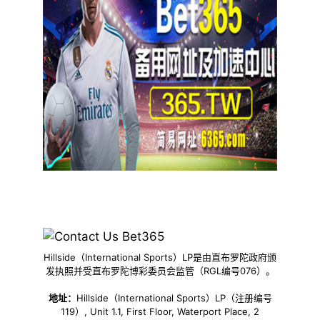
Hillside（International Sports）LP是由直布罗陀政府颁
发执照并受直布罗陀博彩委员会监管（RGL编号076）。
地址：
Hillside（International Sports）LP（注册编号
119）, Unit 1.1, First Floor, Waterport Place, 2