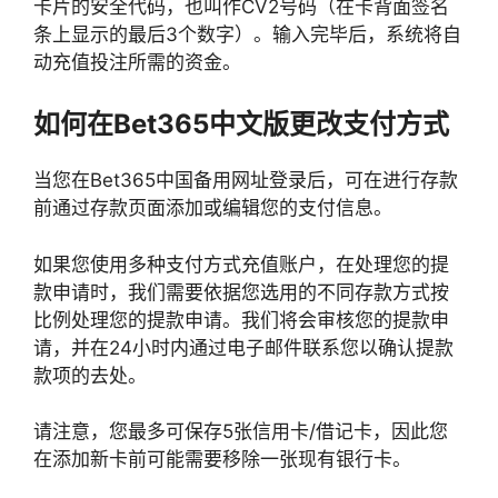
卡片的安全代码，也叫作CV2号码（在卡背面签名
条上显示的最后3个数字）。输入完毕后，系统将自
动充值投注所需的资金。
如何在Bet365中文版更改支付方式
当您在Bet365中国备用网址登录后，可在进行存款
前通过存款页面添加或编辑您的支付信息。
如果您使用多种支付方式充值账户，在处理您的提
款申请时，我们需要依据您选用的不同存款方式按
比例处理您的提款申请。我们将会审核您的提款申
请，并在24小时内通过电子邮件联系您以确认提款
款项的去处。
请注意，您最多可保存5张信用卡/借记卡，因此您
在添加新卡前可能需要移除一张现有银行卡。