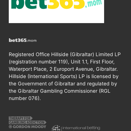
Registered Office Hillside (Gibraltar) Limited LP
(registration number 119), Unit 1.1, First Floor,
Waterport Place, 2 Europort Avenue, Gibraltar.
Hillside (International Sports) LP is licensed by
the Government of Gibraltar and regulated by
the Gibraltar Gambling Commissioner (RGL
number 076).