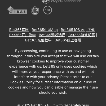
Bet365官网
|
Bet365中国App
|
Bet365 iOS App下载
|
Bet365开户教学
|
Bet365游戏选择
|
Bet365游戏优惠
|
Bet365充值教学
|
Bet365线上客服
By accessing, continuing to use or navigating
throughout this site you accept that we will use certain
browser cookies to improve your customer
experience with us. bet365 only uses cookies which
will improve your experience with us and will not
interfere with your privacy. Please refer to our
Cookies Policy for further information on our use of
cookies and how you can disable or manage their use
should you wish.
© 2025 Bet365
• Built with
GeneratePress