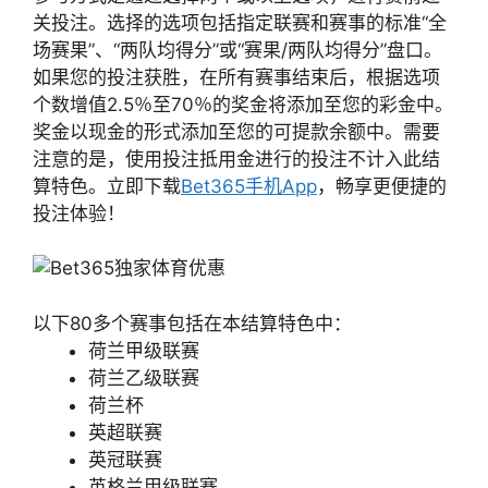
关投注。选择的选项包括指定联赛和赛事的标准“全
场赛果”、“两队均得分”或“赛果/两队均得分”盘口。
如果您的投注获胜，在所有赛事结束后，根据选项
个数增值2.5％至70％的奖金将添加至您的彩金中。
奖金以现金的形式添加至您的可提款余额中。需要
注意的是，使用投注抵用金进行的投注不计入此结
算特色。立即下载
Bet365手机App
，畅享更便捷的
投注体验！
以下80多个赛事包括在本结算特色中：
荷兰甲级联赛
荷兰乙级联赛
荷兰杯
英超联赛
英冠联赛
英格兰甲级联赛