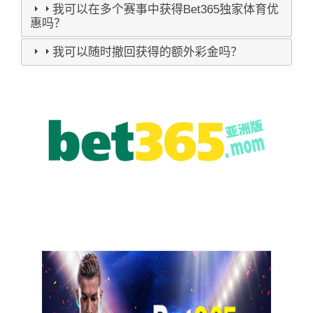
我可以在多个赛事中获得Bet365独家体育优
惠吗？
我可以随时撤回获得的额外彩金吗？