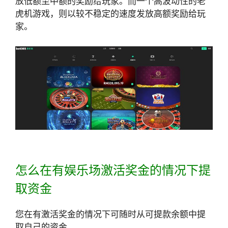
放低额至中额的奖励给玩家。而一个高波动性的老
虎机游戏，则以较不稳定的速度发放高额奖励给玩
家。
怎么在有娱乐场激活奖金的情况下提
取资金
您在有激活奖金的情况下可随时从可提款余额中提
取自己的资金。