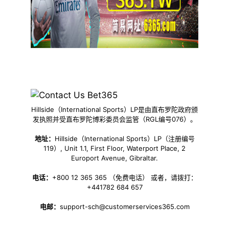
Hillside（International Sports）LP是由直布罗陀政府颁
发执照并受直布罗陀博彩委员会监管（RGL编号076）。
地址：
Hillside（International Sports）LP（注册编号
119）, Unit 1.1, First Floor, Waterport Place, 2
Europort Avenue, Gibraltar.
电话：
+800 12 365 365 （免费电话） 或者，请拨打：
+441782 684 657
电邮：
support-sch@customerservices365.com