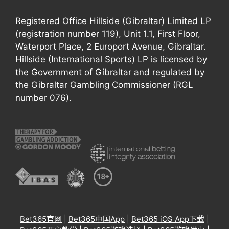
Registered Office Hillside (Gibraltar) Limited LP
(registration number 119), Unit 1.1, First Floor,
Waterport Place, 2 Europort Avenue, Gibraltar.
Hillside (International Sports) LP is licensed by
the Government of Gibraltar and regulated by
the Gibraltar Gambling Commissioner (RGL
number 076).
Bet365官网
|
Bet365中国App
|
Bet365 iOS App下载
|