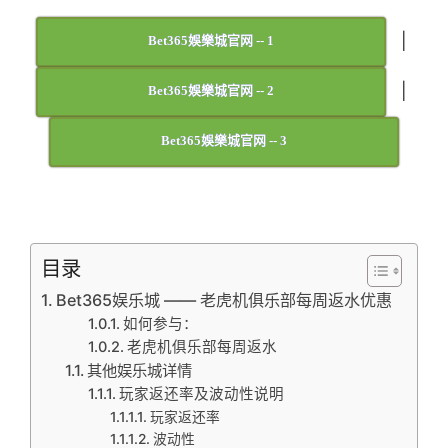
|
Bet365娛樂城官网 -- 1
|
Bet365娛樂城官网 -- 2
Bet365娛樂城官网 -- 3
目录
Bet365娱乐城 —— 老虎机俱乐部每周返水优惠
如何参与：
老虎机俱乐部每周返水
其他娱乐城详情
玩家返还率及波动性说明
玩家返还率
波动性