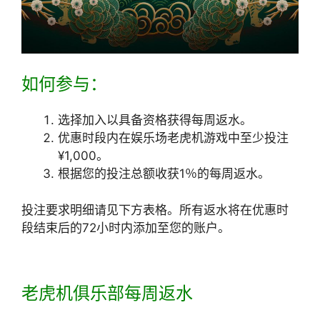
如何参与：
选择加入以具备资格获得每周返水。
优惠时段内在娱乐场老虎机游戏中至少投注
¥1,000。
根据您的投注总额收获1％的每周返水。
投注要求明细请见下方表格。所有返水将在优惠时
段结束后的72小时内添加至您的账户。
老虎机俱乐部每周返水